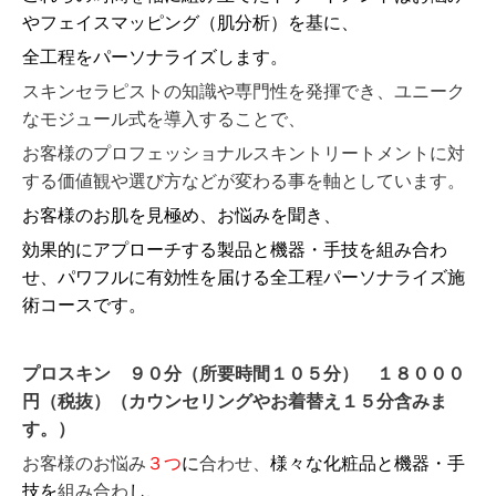
やフェイスマッピング（肌分析）を基に、
全工程をパーソナライズします。
スキンセラピストの知識や専門性を発揮でき、ユニーク
なモジュール式を導入することで、
お客様のプロフェッショナルスキントリートメントに対
する価値観や選び方などが変わる事を軸としています。
お客様のお肌を見極め、お悩みを聞き、
効果的にアプローチする製品と機器・手技を組み合わ
せ、パワフルに有効性を届ける全工程パーソナライズ施
術コースです。
プロスキン ９０分（所要時間１０５分） １８０００
円（税抜）（カウンセリングやお着替え１５分含みま
す。）
お客様のお悩み
３つ
に
合わせ、
様々な化粧品と機器・手
技を
組み合わ
し
、