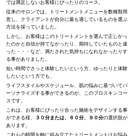
では満足しないお客様にぴったりのコース。
従来のサロンでは、トリートメントメニューを数種類用
意し、クライアントが自分に最も適しているものを選ぶ
方法を採っていました。
しかし、お客様はこのトリートメントを選んで正しかっ
たのかと自信が持てなかったり、期待していたものと違
った・・・など、満たされた気持ちになれなかったりす
る事がありました。
短い時間でさっと体験したいという方、ゆったりと体験
したいという方でも、
ライフスタイルやスケジュール、肌の悩みに基づいてパ
ーソナライズする事ができるのが、このプロスキンコー
スです。
これは、お客様にぴったり合った施術をデザインする事
ができる様、
３０分または、６０分、９０分
の選択肢が
あります。
これらの時間を軸に組み立てたトリートメントはお悩み