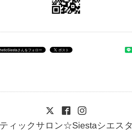
ティックサロン☆Siestaシエス