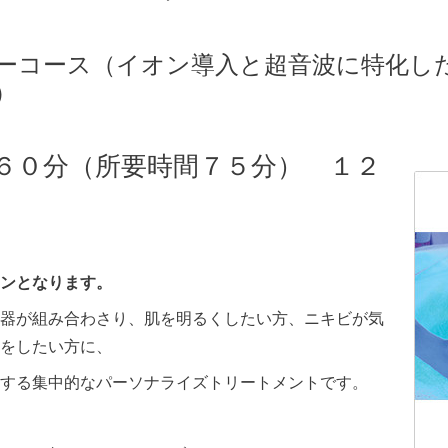
ーコース（イオン導入と超音波に特化し
）
６０分（所要時間７５分） １２
ンとなります。
器が組み合わさり、肌を明るくしたい方、ニキビが気
をしたい方に、
する集中的なパーソナライズトリートメントです。