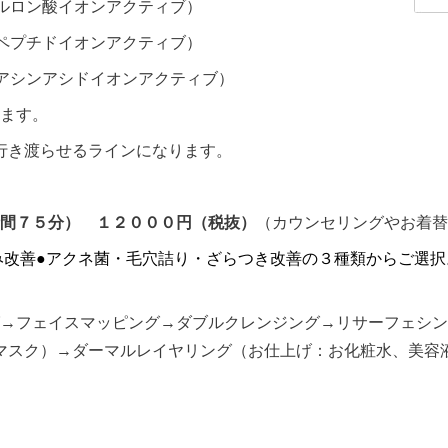
ルロン酸イオンアクティブ）
ペプチドイオンアクティブ）
アシンアシドイオンアクティブ）
ます。
行き渡らせるラインになります。
間７５分） １２０００円（税抜）
（カウンセリングやお着替
み改善
●
アクネ菌・毛穴詰り・ざらつき改善の３種類からご選択
→フェイスマッピング→ダブルクレンジング→リサーフェシン
マスク）→ダーマルレイヤリング（お仕上げ：お化粧水、美容