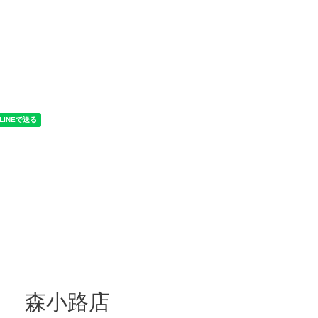
タ 森小路店