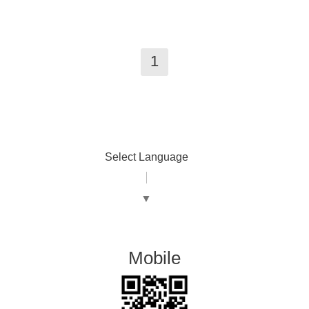
1
Select Language
▼
Mobile