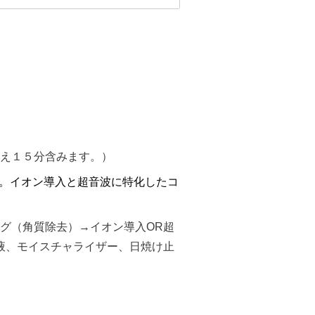
え１５分含みます。）
。イオン導入と超音波に特化したコ
グ（角質除去）→イオン導入OR超
液、モイスチャライザー、日焼け止