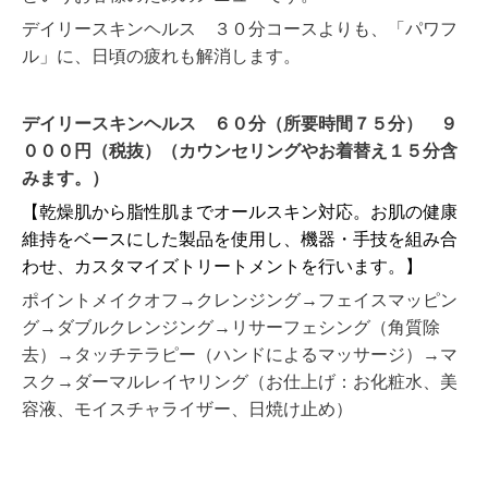
デイリースキンヘルス ３０分コースよりも、「パワフ
ル」に、日頃の疲れも解消します。
デイリースキンヘルス ６０分（所要時間７５分） ９
０００円（税抜）（カウンセリングやお着替え１５分含
みます。）
【
乾燥肌から脂性肌までオールスキン対応。お肌の健康
維持をベースにした製品を使用し、機器・手技を組み合
わせ、カスタマイズトリートメントを行います。
】
ポイントメイクオフ→クレンジング→フェイスマッピン
グ→ダブルクレンジング→リサーフェシング（角質除
去）→タッチテラピー（ハンドによるマッサージ）→マ
スク→ダーマルレイヤリング（お仕上げ：お化粧水、美
容液、モイスチャライザー、日焼け止め）