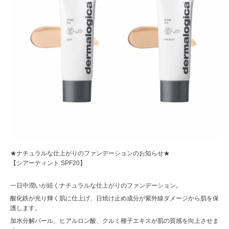
★ナチュラルな仕上がりのファンデーションのお知らせ★
【シアーティント SPF20】
一日中潤いが続くナチュラルな仕上がりのファンデーション。
酸化鉄が光り輝く肌に仕上げ、日焼け止め成分が紫外線ダメージから肌を保
護します。
加水分解パール、ヒアルロン酸、クルミ種子エキスが肌の質感を向上させま