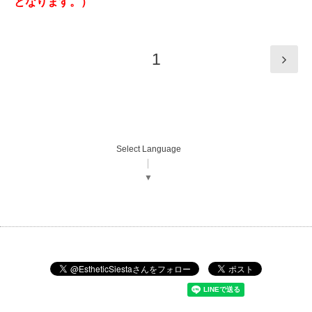
となります。）
1
Select Language
▼