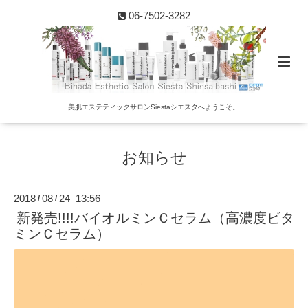
06-7502-3282
美肌エステティックサロンSiestaシエスタへようこそ。
お知らせ
2018
08
24 13:56
/
/
新発売!!!!バイオルミンＣセラム（高濃度ビタ
ミンＣセラム）