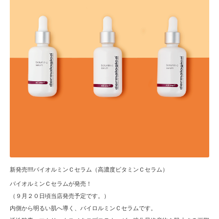
新発売!!!!バイオルミンＣセラム（高濃度ビタミンＣセラム）
バイオルミンＣセラムが発売！
（９月２０日頃当店発売予定です。）
内側から明るい肌へ導く、バイロルミンＣセラムです。