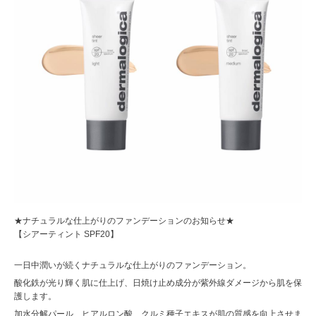
★ナチュラルな仕上がりのファンデーションのお知らせ★
【シアーティント SPF20】
一日中潤いが続くナチュラルな仕上がりのファンデーション。
酸化鉄が光り輝く肌に仕上げ、日焼け止め成分が紫外線ダメージから肌を保
護します。
加水分解パール、ヒアルロン酸、クルミ種子エキスが肌の質感を向上させま