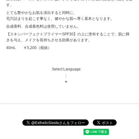
す。
とても艶やかなお肌を演出すると同時に、
毛穴詰まりを起こす事なく、健やかな肌へ導く基本となります。
合成香料、合成着色料は使用していません。
【スキンパーフェクトプライマーSPF30】の上に塗布することで、肌に輝
きを与え、メイクを長持ちさせる効果があります。
40mL ￥5,200（税抜）
Select Language
▼