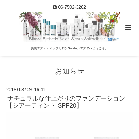
06-7502-3282
美肌エステティックサロンSiestaシエスタへようこそ。
お知らせ
2018
08
09 16:41
/
/
ナチュラルな仕上がりのファンデーション
【シアーティント SPF20】