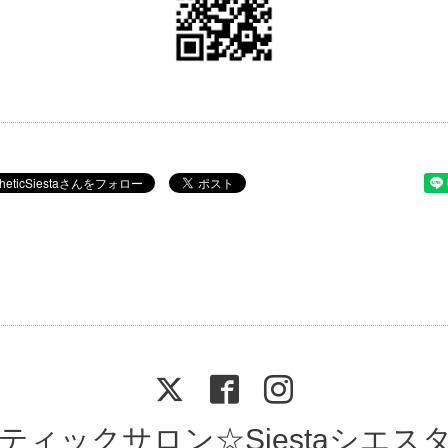
ティックサロン☆Siestaシエス