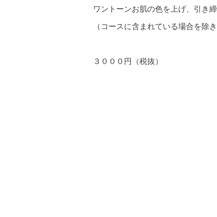
ワントーンお肌の色を上げ、引き締
（コースに含まれている場合を除き
３０００円（税抜）