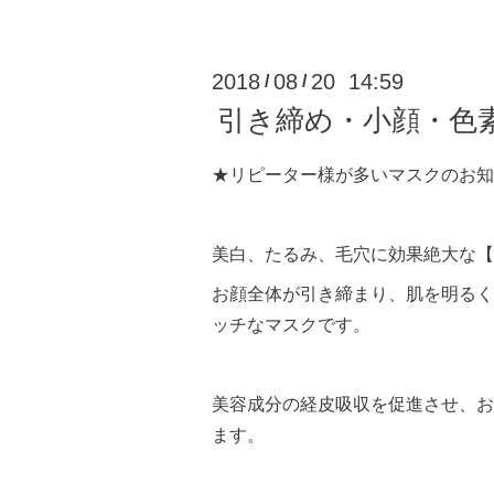
2018
08
20 14:59
/
/
引き締め・小顔・色
★リピーター様が多いマスクのお知
美白、たるみ、毛穴に効果絶大な【
お顔全体が引き締まり、肌を明るく
ッチなマスクです。
美容成分の経皮吸収を促進させ、お
ます。