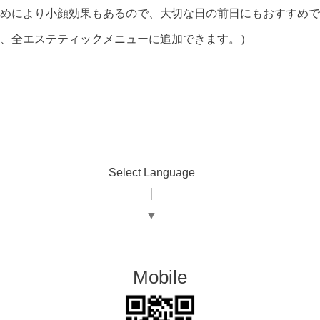
めにより小顔効果もあるので、大切な日の前日にもおすすめで
、全エステティックメニューに追加できます。）
Select Language
▼
Mobile