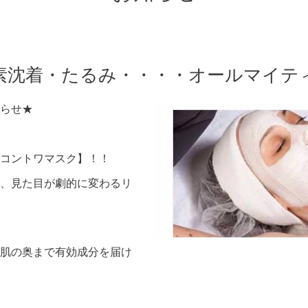
素沈着・たるみ・・・・オールマイテ
らせ★
コントワマスク】！！
、見た目が劇的に変わるリ
肌の奥まで有効成分を届け