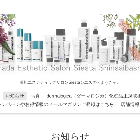
美肌エステティックサロンSiestaシエスタへようこそ。
お知らせ
写真
dermalogica（ダーマロジカ）化粧品正規取
ャンペーンやお得情報のメールマガジンご登録はこちら
店舗情報
お知らせ