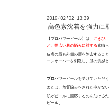
2019
02
02 13:39
/
/
高色素沈着を強力に
【プロパワーピール】は、
にきび、
ど、幅広い肌の悩みに対する
素晴ら
皮膚の最も外側の層を除去すること
ーンオーバーを刺激し、肌の質感と
プロパワーピールを受けていただく
または、角質除去をされた事がない
肌がピールに順応するのを助けるた
ピール、