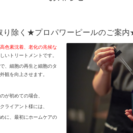
取り除く★プロパワーピールのご案内
高色素沈着、老化の兆候な
しいトリートメントです。
で、細胞の再生と細胞のタ
外観を向上させます。
のが初めての場合、
クライアント様には、
めに、最初にホームケアの