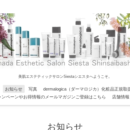
美肌エステティックサロンSiestaシエスタへようこそ。
お知らせ
写真
dermalogica（ダーマロジカ）化粧品正規取
ャンペーンやお得情報のメールマガジンご登録はこちら
店舗情報
お知らせ