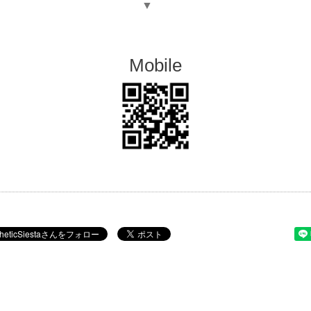
▼
Mobile