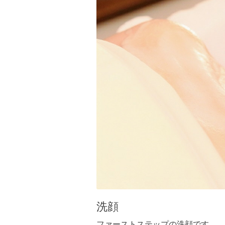
洗顔
ファーストステップの洗顔です。